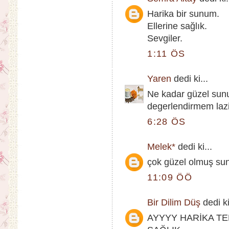
Harika bir sunum.
Ellerine sağlık.
Sevgiler.
1:11 ÖS
Yaren
dedi ki...
Ne kadar güzel sunu
degerlendirmem lazi
6:28 ÖS
Melek*
dedi ki...
çok güzel olmuş sun
11:09 ÖÖ
Bir Dilim Düş
dedi ki
AYYYY HARİKA TE