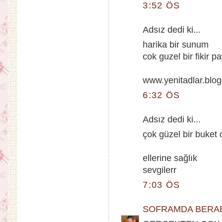
3:52 ÖS
Adsız dedi ki...
harika bir sunum
cok guzel bir fikir p
www.yenitadlar.blo
6:32 ÖS
Adsız dedi ki...
çok güzel bir buket
ellerine sağlık
sevgilerr
7:03 ÖS
SOFRAMDA BERA