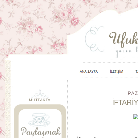
PAZ
MUTFAKTA
İFTARİ