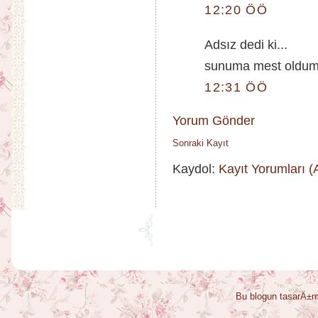
12:20 ÖÖ
Adsız dedi ki...
sunuma mest oldum..
12:31 ÖÖ
Yorum Gönder
Sonraki Kayıt
Kaydol:
Kayıt Yorumları 
Bu blogun tasarÄ±