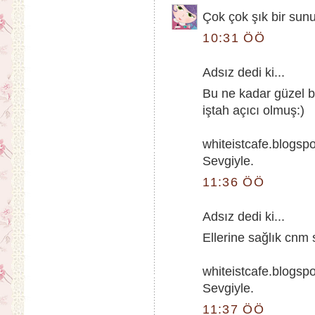
Çok çok şık bir sunu
10:31 ÖÖ
Adsız dedi ki...
Bu ne kadar güzel b
iştah açıcı olmuş:)
whiteistcafe.blogsp
Sevgiyle.
11:36 ÖÖ
Adsız dedi ki...
Ellerine sağlık cnm
whiteistcafe.blogsp
Sevgiyle.
11:37 ÖÖ