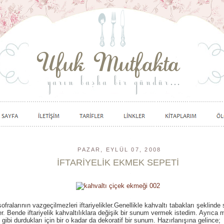
PAZAR, EYLÜL 07, 2008
İFTARİYELİK EKMEK SEPETİ
 sofralarının vazgeçilmezleri iftariyelikler.Genellikle kahvaltı tabakları şeklinde
ler. Bende iftariyelik kahvaltılıklara değişik bir sunum vermek istedim. Ayrıca
 gibi durdukları için bir o kadar da dekoratif bir sunum. Hazırlanışına gelince;