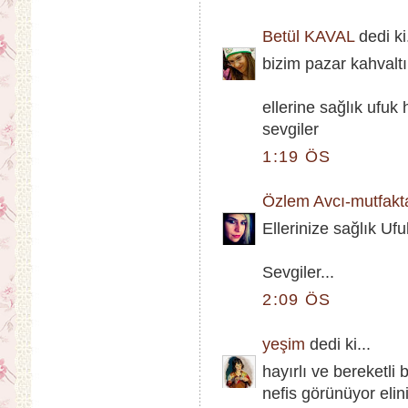
Betül KAVAL
dedi ki.
bizim pazar kahvaltı
ellerine sağlık ufuk
sevgiler
1:19 ÖS
Özlem Avcı-mutfak
Ellerinize sağlık U
Sevgiler...
2:09 ÖS
yeşim
dedi ki...
hayırlı ve bereketli 
nefis görünüyor elin