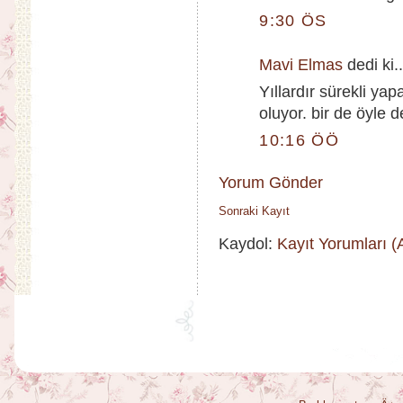
9:30 ÖS
Mavi Elmas
dedi ki..
Yıllardır sürekli ya
oluyor. bir de öyle 
10:16 ÖÖ
Yorum Gönder
Sonraki Kayıt
Kaydol:
Kayıt Yorumları 