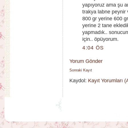
yapıyoruz ama şu an
trakya labne peynir 
800 gr yerine 600 g
yerine 2 tane ekledi
yapmadık.. sonucunu
için.. öpüyorum.
4:04 ÖS
Yorum Gönder
Sonraki Kayıt
Kaydol:
Kayıt Yorumları 