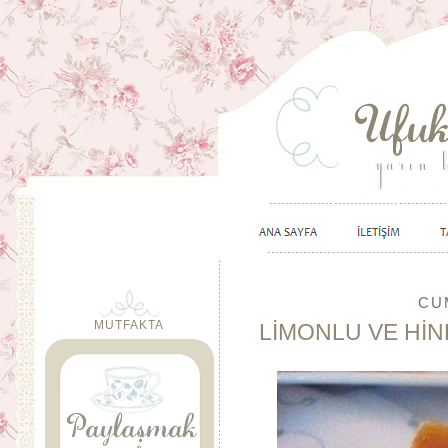
CU
MUTFAKTA
LİMONLU VE Hİ