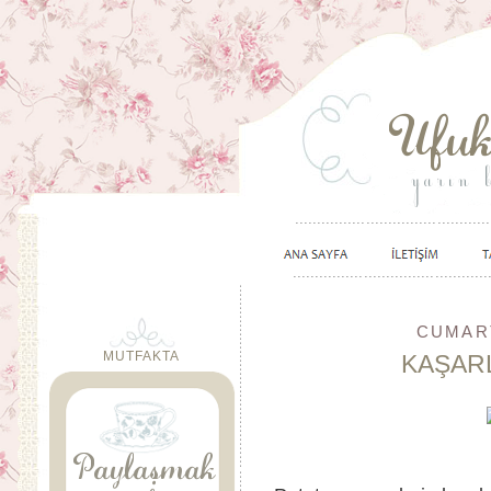
CUMART
MUTFAKTA
KAŞARL