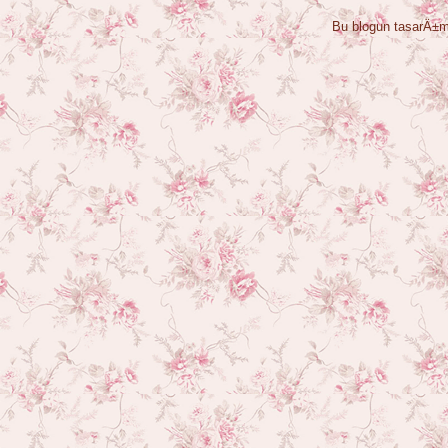
Bu blogun tasarÄ±