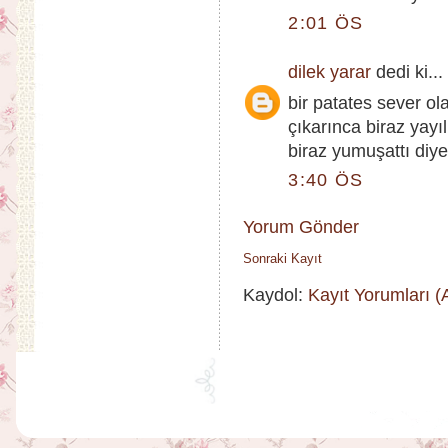
2:01 ÖS
dilek yarar
dedi ki...
bir patates sever o
çıkarınca biraz yay
biraz yumuşattı diy
3:40 ÖS
Yorum Gönder
Sonraki Kayıt
Kaydol:
Kayıt Yorumları 