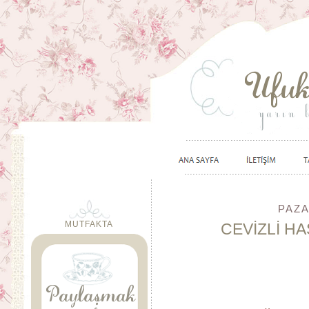
PAZA
MUTFAKTA
CEVİZLİ H