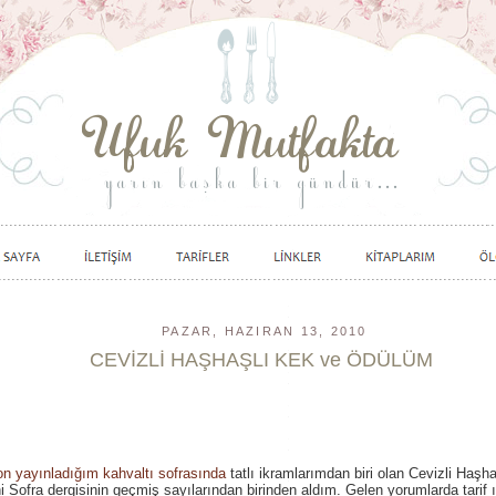
PAZAR, HAZIRAN 13, 2010
CEVİZLİ HAŞHAŞLI KEK ve ÖDÜLÜM
n yayınladığım kahvaltı sofrasında
tatlı ikramlarımdan biri olan Cevizli Haşh
ini Sofra dergisinin geçmiş sayılarından birinden aldım. Gelen yorumlarda tarif ı