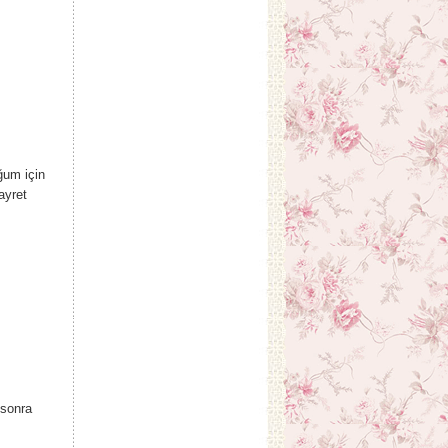
ğum için
ayret
 sonra