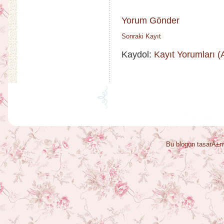
Yorum Gönder
Sonraki Kayıt
Kaydol:
Kayıt Yorumları 
Bu blogun tasarÄ±