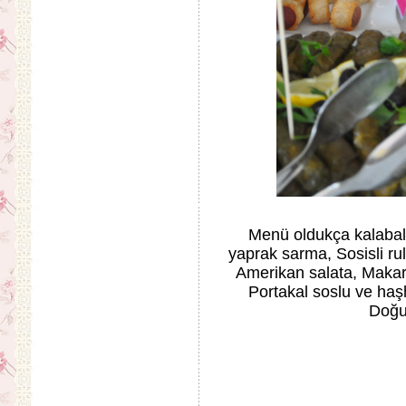
Menü oldukça kalabalık
yaprak sarma, Sosisli rul
Amerikan salata, Makarna
Portakal soslu ve haş
Doğu