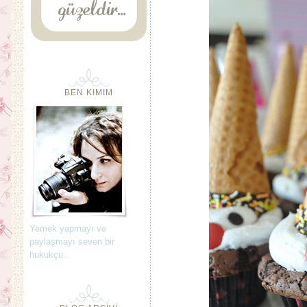
BEN KIMIM
Yemek yapmayı ve
paylaşmayı seven bir
hukukçu..