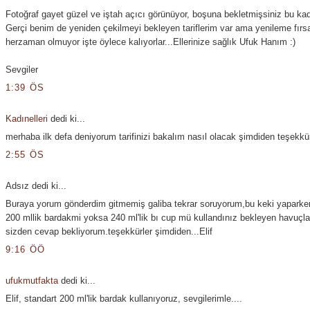
Fotoğraf gayet güzel ve iştah açıcı görünüyor, boşuna bekletmişsiniz bu ka
Gerçi benim de yeniden çekilmeyi bekleyen tariflerim var ama yenileme fırsa
herzaman olmuyor işte öylece kalıyorlar...Ellerinize sağlık Ufuk Hanım :)
Sevgiler
1:39 ÖS
Kadınelleri
dedi ki...
merhaba ilk defa deniyorum tarifinizi bakalım nasıl olacak şimdiden teşekkürl
2:55 ÖS
Adsız dedi ki...
Buraya yorum gönderdim gitmemiş galiba tekrar soruyorum,bu keki yaparke
200 mllik bardakmi yoksa 240 ml'lik bı cup mü kullandınız bekleyen havuçla
sizden cevap bekliyorum.teşekkürler şimdiden...Elif
9:16 ÖÖ
ufukmutfakta
dedi ki...
Elif, standart 200 ml'lik bardak kullanıyoruz, sevgilerimle....