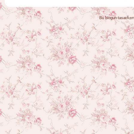
Bu blogun tasarÄ±