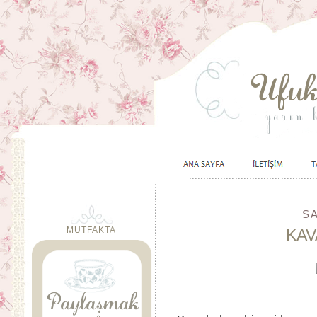
SA
MUTFAKTA
KAV