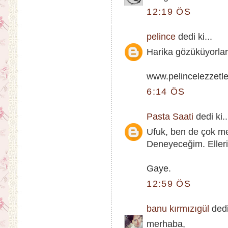
12:19 ÖS
pelince
dedi ki...
Harika gözüküyorlar,
www.pelincelezzetl
6:14 ÖS
Pasta Saati
dedi ki..
Ufuk, ben de çok mer
Deneyeceğim. Elleri
Gaye.
12:59 ÖS
banu kırmızıgül
dedi 
merhaba,