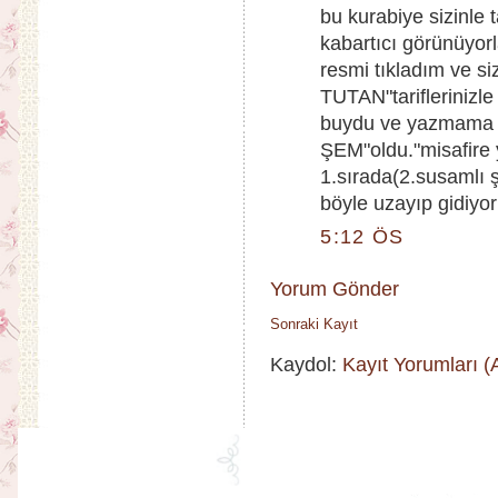
bu kurabiye sizinle 
kabartıcı görünüyor
resmi tıkladım ve 
TUTAN"tariflerinizle
buydu ve yazmama 
ŞEM"oldu."misafire 
1.sırada(2.susamlı ş
böyle uzayıp gidiyor:
5:12 ÖS
Yorum Gönder
Sonraki Kayıt
Kaydol:
Kayıt Yorumları 