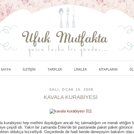
SALI, OCAK 15, 2008
KAVALA KURABİYESİ
a kurabiyesi hep methini duyduğum ancak hiç tatmadığım ve merak ettiğim b
iye çeşidi idi. Yakın bir zamanda Etiler'de bir pastanede paket paket görünce
kten oldukça lezzetliydi. Geçenlerde de hadi bende deneyeyim bakalım olac