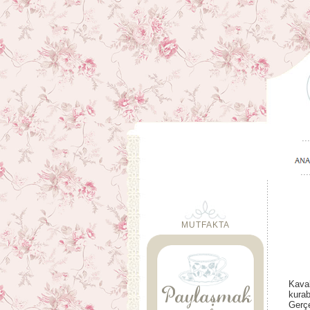
MUTFAKTA
Kaval
kurab
Gerçe