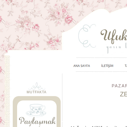
PAZAR
MUTFAKTA
Z