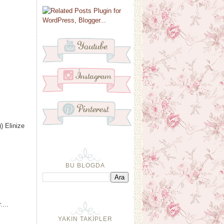
) Elinize
BU BLOGDA
...
YAKIN TAKİPLER