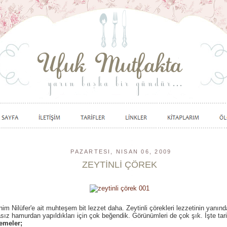
PAZARTESI, NISAN 06, 2009
ZEYTİNLİ ÇÖREK
im Nilüfer'e ait muhteşem bit lezzet daha. Zeytinli çörekleri lezzetinin yanınd
ız hamurdan yapıldıkları için çok beğendik. Görünümleri de çok şık. İşte tarif
emeler;