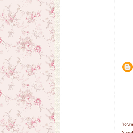
Yorum
Sonrak