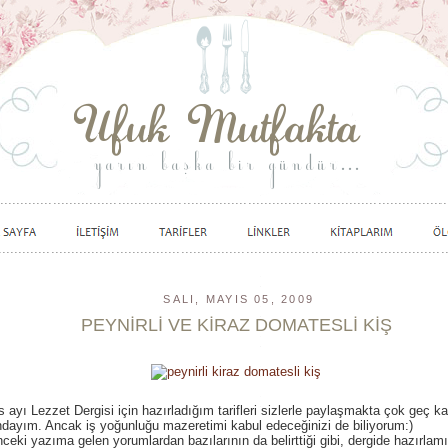
SALI, MAYIS 05, 2009
PEYNİRLİ VE KİRAZ DOMATESLİ KİŞ
 ayı Lezzet Dergisi için hazırladığım tarifleri sizlerle paylaşmakta çok geç k
ndayım. Ancak iş yoğunluğu mazeretimi kabul edeceğinizi de biliyorum:)
nceki yazıma gelen yorumlardan bazılarının da belirttiği gibi, dergide hazırlam