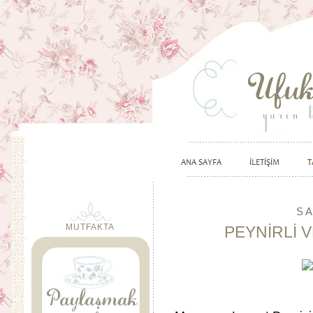
SA
MUTFAKTA
PEYNİRLİ V