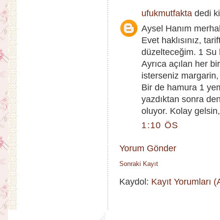
ufukmutfakta
dedi ki
Aysel Hanım merha
Evet haklısınız, tar
düzelteceğim. 1 Su 
Ayrıca açılan her bi
isterseniz margarin,
Bir de hamura 1 yeme
yazdıktan sonra den
oluyor. Kolay gelsin, 
1:10 ÖS
Yorum Gönder
Sonraki Kayıt
Kaydol:
Kayıt Yorumları 