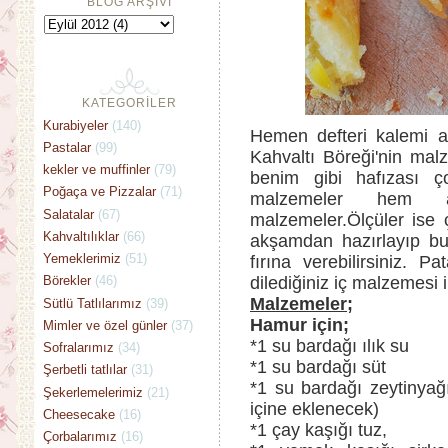
BLOG ARŞİVİ
KATEGORİLER
Kurabiyeler
(140)
Hemen defteri kalemi a
Pastalar
(99)
Kahvaltı Böreği'nin mal
kekler ve muffinler
(79)
benim gibi hafızası ç
Poğaça ve Pizzalar
(71)
malzemeler hem
Salatalar
(67)
malzemeler.Ölçüler ise 
Kahvaltılıklar
(66)
akşamdan hazırlayıp bu
Yemeklerimiz
(51)
fırına verebilirsiniz.
dilediğiniz iç malzemesi i
Börekler
(46)
Malzemeler;
Sütlü Tatlılarımız
(39)
Hamur için;
Mimler ve özel günler
(37)
*1 su bardağı ılık su
Sofralarımız
(34)
*1 su bardağı süt
Şerbetli tatlılar
(31)
*1 su bardağı zeytinyağı
Şekerlemelerimiz
(21)
içine eklenecek)
Cheesecake
(16)
*1 çay kaşığı tuz,
Çorbalarımız
(16)