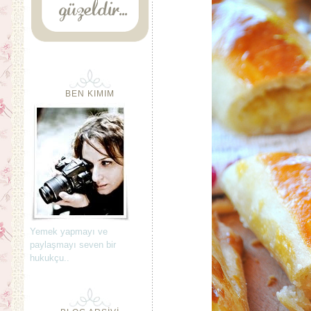
BEN KIMIM
Yemek yapmayı ve
paylaşmayı seven bir
hukukçu..