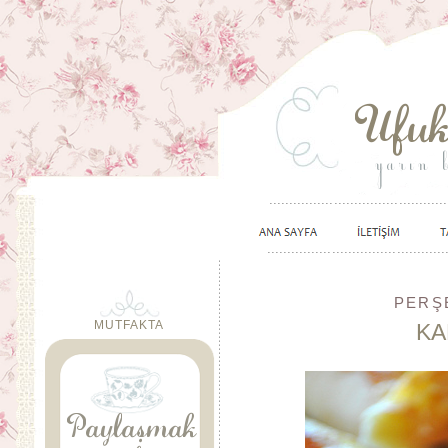
PERŞE
MUTFAKTA
KA