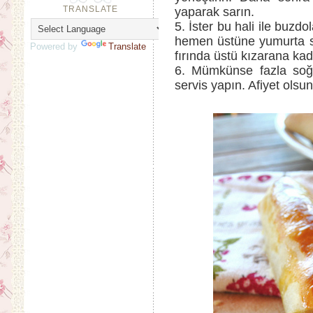
TRANSLATE
yaparak sarın.
5. İster bu hali ile buzd
hemen üstüne yumurta sa
Powered by
Translate
fırında üstü kızarana kada
6. Mümkünse fazla soğ
servis yapın. Afiyet olsun