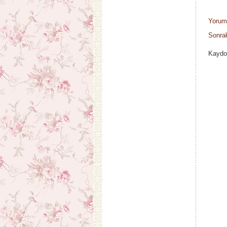
Yorum
Sonrak
Kaydo