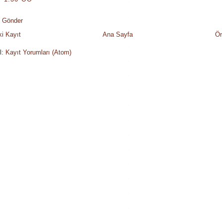
 Gönder
i Kayıt
Ana Sayfa
Ön
l:
Kayıt Yorumları (Atom)