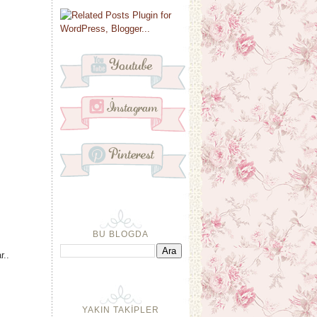
BU BLOGDA
r..
YAKIN TAKİPLER