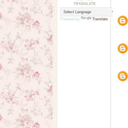
TRANSLATE
Powered by
Translate