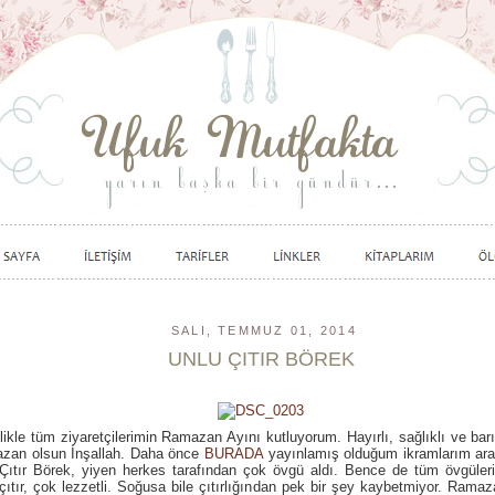
SALI, TEMMUZ 01, 2014
UNLU ÇITIR BÖREK
ikle tüm ziyaretçilerimin Ramazan Ayını kutluyorum. Hayırlı, sağlıklı ve barı
zan olsun İnşallah. Daha önce
BURADA
yayınlamış olduğum ikramlarım ara
Çıtır Börek, yiyen herkes tarafından çok övgü aldı. Bence de tüm övgüleri
 çıtır, çok lezzetli. Soğusa bile çıtırlığından pek bir şey kaybetmiyor. Ramaza