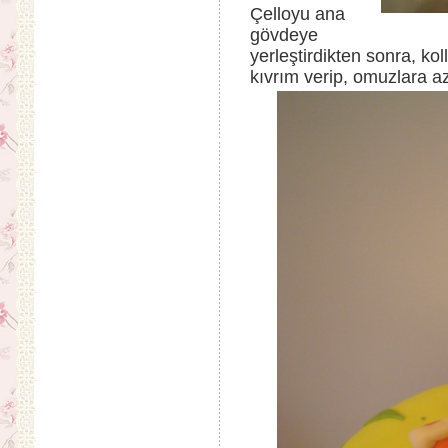
Çelloyu ana
gövdeye
yerleştirdikten sonra, ko
kıvrım verip, omuzlara az