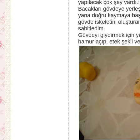
yapılacak çok şey vardı.:
Bacakları gövdeye yerleş
yana doğru kaymaya başla
gövde iskeletini oluştur
sabitledim.
Gövdeyi giydirmek için y
hamur açıp, etek şekli v