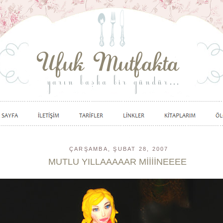
ÇARŞAMBA, ŞUBAT 28, 2007
MUTLU YILLAAAAAR MİİİİNEEEE