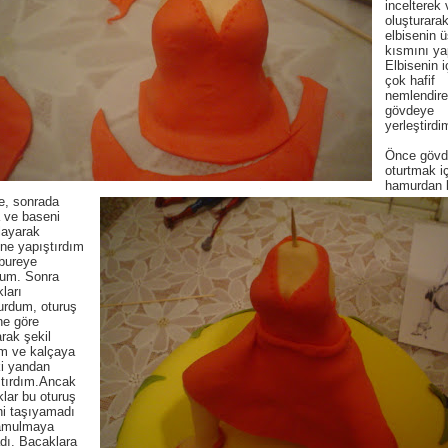
incelterek
oluşturara
elbisenin ü
kısmını ya
Elbisenin i
çok hafif
nemlendire
gövdeye
yerleştirdi
Önce gövd
oturtmak i
hamurdan b
e, sonrada
 ve baseni
layarak
rine yapıştırdım
bureye
tum. Sonra
ları
urdum, oturuş
ne göre
arak şekil
im ve kalçaya
ki yandan
ştırdım.Ancak
lar bu oturuş
ni taşıyamadı
amulmaya
dı. Bacaklara