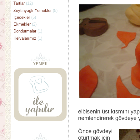
Tartlar
(12)
Zeytinyağlı Yemekler
(5)
İçecekler
(5)
Ekmekler
(2)
Dondurmalar
(1)
Helvalarımız
(1)
YEMEK
elbisenin üst kısmını yapt
nemlendirerek gövdeye y
Önce gövdeyi
oturtmak için