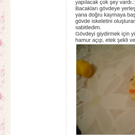
yapılacak çok şey vardı.:
Bacakları gövdeye yerleş
yana doğru kaymaya başla
gövde iskeletini oluştur
sabitledim.
Gövdeyi giydirmek için y
hamur açıp, etek şekli v