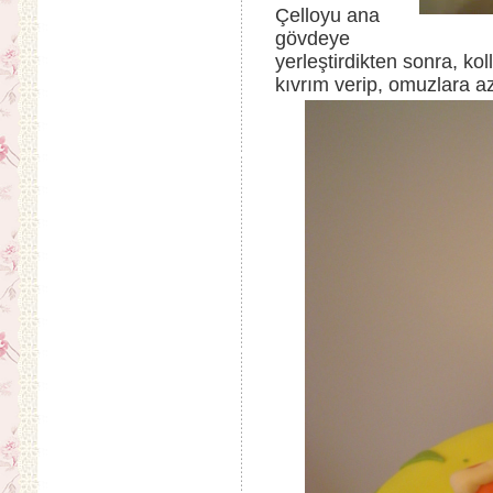
Çelloyu ana
gövdeye
yerleştirdikten sonra, ko
kıvrım verip, omuzlara az