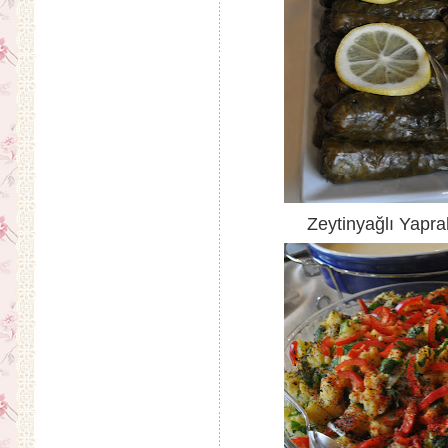
Zeytinyağlı Yapra