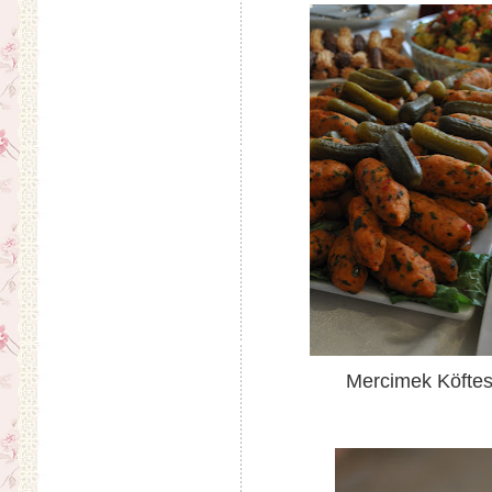
Mercimek Köfte