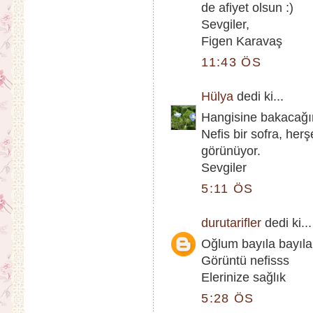
de afiyet olsun :)
Sevgiler,
Figen Karavaş
11:43 ÖS
Hülya
dedi ki...
Hangisine bakacağım
Nefis bir sofra, he
görünüyor.
Sevgiler
5:11 ÖS
durutarifler
dedi ki...
Oğlum bayıla bayıla
Görüntü nefisss
Elerinize sağlık
5:28 ÖS