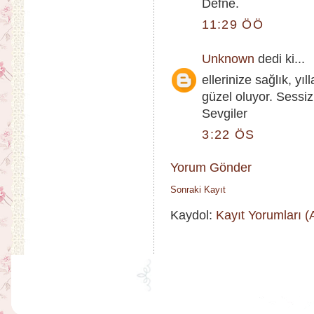
Defne.
11:29 ÖÖ
Unknown
dedi ki...
ellerinize sağlık, yı
güzel oluyor. Sessiz 
Sevgiler
3:22 ÖS
Yorum Gönder
Sonraki Kayıt
Kaydol:
Kayıt Yorumları 