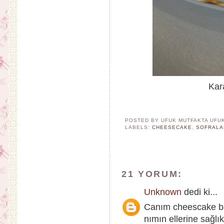
Kar
POSTED BY UFUK MUTFAKTA
UFU
LABELS:
CHEESECAKE
,
SOFRALA
21 YORUM:
Unknown
dedi ki...
Canım cheescake ba
nımın ellerine sağlı