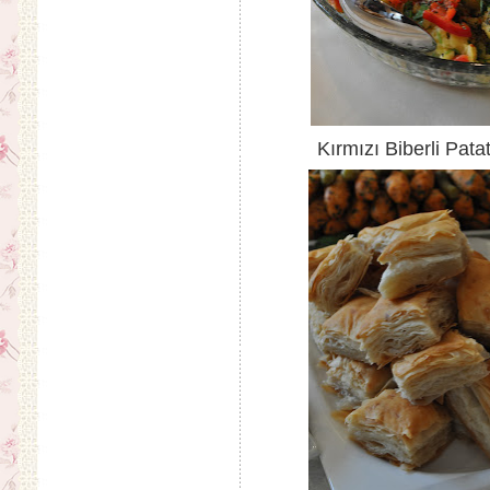
Kırmızı Biberli Pata