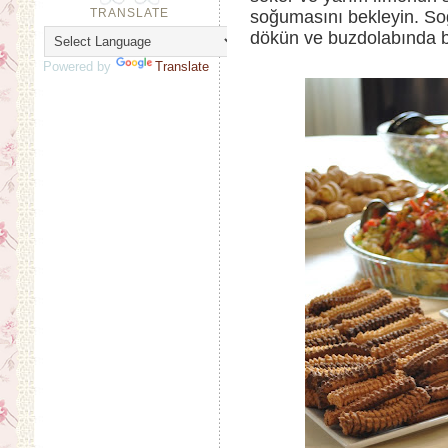
TRANSLATE
soğumasını bekleyin. S
dökün ve buzdolabında bi
Powered by
Translate