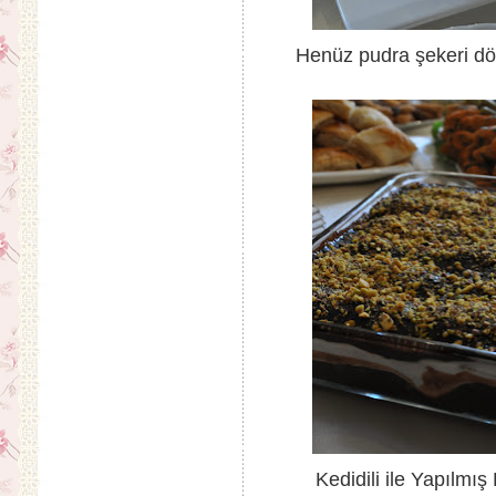
Henüz pudra şekeri dök
Kedidili ile Yapılmı