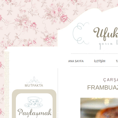
ÇARŞA
MUTFAKTA
FRAMBUA