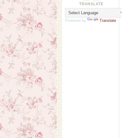
TRANSLATE
Powered by
Translate