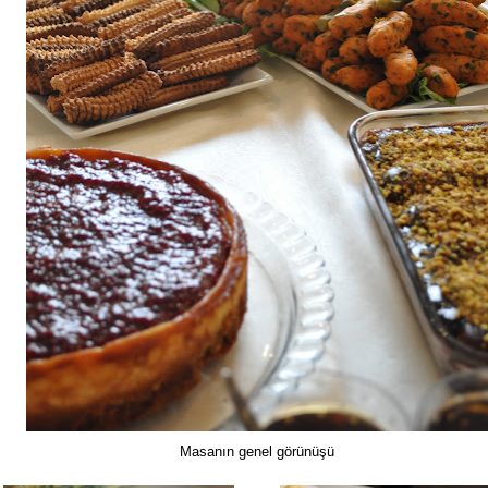
Masanın genel görünüşü