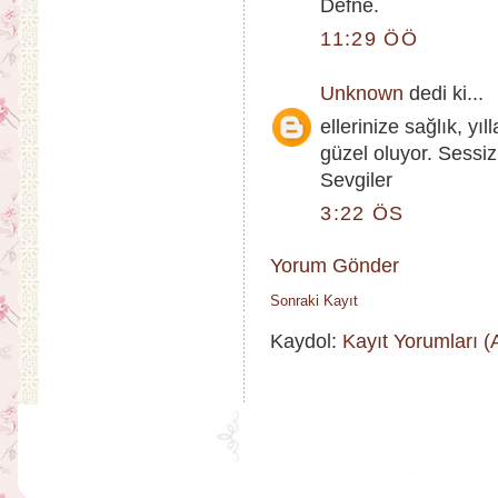
Defne.
11:29 ÖÖ
Unknown
dedi ki...
ellerinize sağlık, yı
güzel oluyor. Sessiz 
Sevgiler
3:22 ÖS
Yorum Gönder
Sonraki Kayıt
Kaydol:
Kayıt Yorumları 