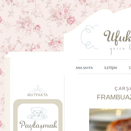
ÇARŞA
MUTFAKTA
FRAMBUA