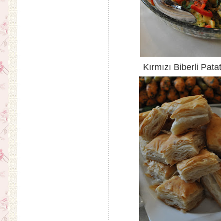
Kırmızı Biberli Pata