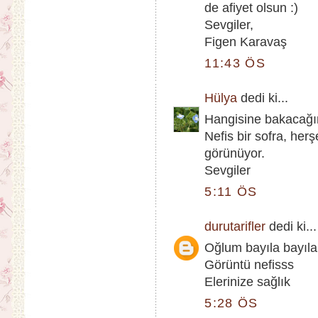
de afiyet olsun :)
Sevgiler,
Figen Karavaş
11:43 ÖS
Hülya
dedi ki...
Hangisine bakacağım
Nefis bir sofra, he
görünüyor.
Sevgiler
5:11 ÖS
durutarifler
dedi ki...
Oğlum bayıla bayıla
Görüntü nefisss
Elerinize sağlık
5:28 ÖS