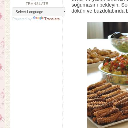
TRANSLATE
soğumasını bekleyin. S
dökün ve buzdolabında bi
Powered by
Translate