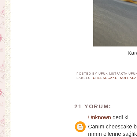
Kar
POSTED BY UFUK MUTFAKTA
UFU
LABELS:
CHEESECAKE
,
SOFRALA
21 YORUM:
Unknown
dedi ki...
Canım cheescake ba
nımın ellerine sağlı