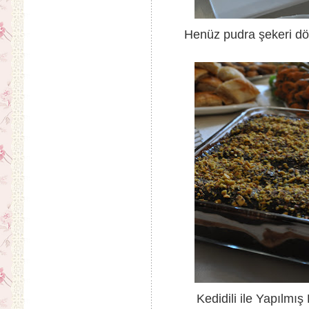
Henüz pudra şekeri dök
Kedidili ile Yapılmı