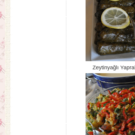
Zeytinyağlı Yapra