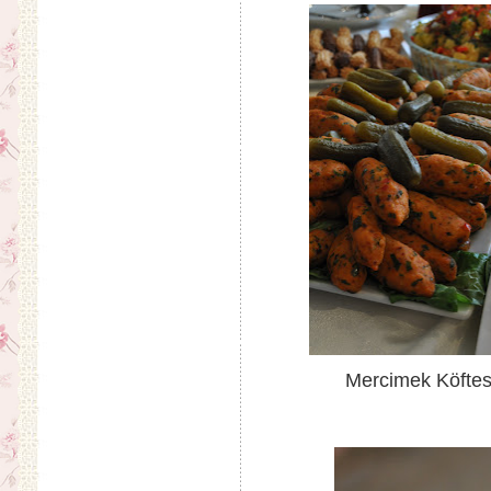
Mercimek Köfte