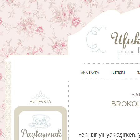
SA
MUTFAKTA
BROKOL
Yeni bir yıl yaklaşırken, 