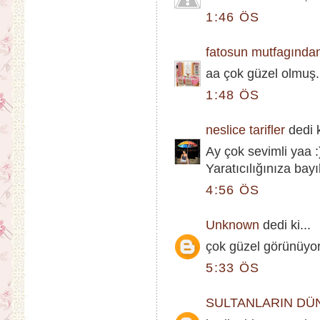
1:46 ÖS
fatosun mutfagından
aa çok güzel olmuş.
1:48 ÖS
neslice tarifler
dedi k
Ay çok sevimli yaa :
Yaratıcılığınıza bayı
4:56 ÖS
Unknown
dedi ki...
çok güzel görünüyor 
5:33 ÖS
SULTANLARIN DÜ