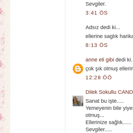
Sevgiler.
3:41 ÖS
Adsız dedi ki...
ellerine saglık hari
8:13 ÖS
anne eli gibi
dedi ki.
çok şık olmuş ellerin
12:28 ÖÖ
Dilek Sokullu CAN
Sanat bu işte.....
Yemeyenin bile yiye
olmuş...
Ellerinize sağlık......
Sevgiler.....