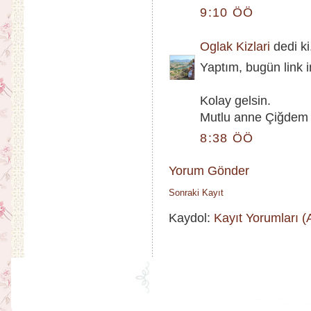
9:10 ÖÖ
Oglak Kizlari
dedi ki.
Yaptım, bugün link 
Kolay gelsin.
Mutlu anne Çiğdem
8:38 ÖÖ
Yorum Gönder
Sonraki Kayıt
Kaydol:
Kayıt Yorumları 