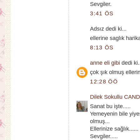
Sevgiler.
3:41 ÖS
Adsız dedi ki...
ellerine saglık hari
8:13 ÖS
anne eli gibi
dedi ki.
çok şık olmuş ellerin
12:28 ÖÖ
Dilek Sokullu CAN
Sanat bu işte.....
Yemeyenin bile yiye
olmuş...
Ellerinize sağlık......
Sevgiler.....