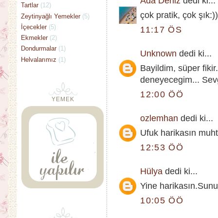
Ada Deniz
dedi ki...
Tartlar
(12)
çok pratik, çok şık:)
Zeytinyağlı Yemekler
(5)
İçecekler
(5)
11:17 ÖS
Ekmekler
(2)
Dondurmalar
(1)
Unknown
dedi ki...
Helvalarımız
(1)
Bayildim, süper fikir.
deneyecegim... Sevg
12:00 ÖÖ
YEMEK
ozlemhan
dedi ki...
Ufuk harikasın muht
12:53 ÖÖ
Hülya
dedi ki...
Yine harikasın.Sunu
10:05 ÖÖ