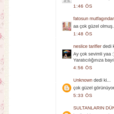
1:46 ÖS
fatosun mutfagından
aa çok güzel olmuş.
1:48 ÖS
neslice tarifler
dedi k
Ay çok sevimli yaa :
Yaratıcılığınıza bayı
4:56 ÖS
Unknown
dedi ki...
çok güzel görünüyor 
5:33 ÖS
SULTANLARIN DÜ