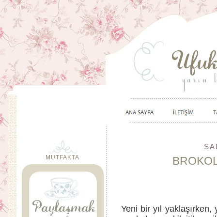
SA
MUTFAKTA
BROKOL
Yeni bir yıl yaklaşırken, 