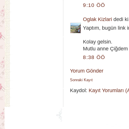
9:10 ÖÖ
Oglak Kizlari
dedi ki.
Yaptım, bugün link 
Kolay gelsin.
Mutlu anne Çiğdem
8:38 ÖÖ
Yorum Gönder
Sonraki Kayıt
Kaydol:
Kayıt Yorumları 