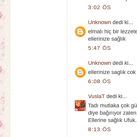
3:02 ÖS
Unknown
dedi ki...
elmalı hiç bir lezz
ellerinize sağlık
5:47 ÖS
Unknown
dedi ki...
ellerinize saglık co
6:08 ÖS
VuslaT
dedi ki...
Tadı mutlaka çok g
diye bağırıyor zaten
Ellerine sağlık Ufuk.
8:13 ÖS