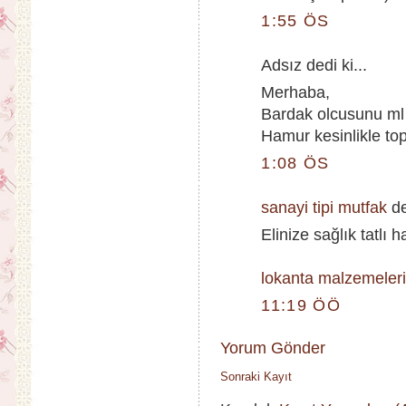
1:55 ÖS
Adsız dedi ki...
Merhaba,
Bardak olcusunu ml 
Hamur kesinlikle to
1:08 ÖS
sanayi tipi mutfak
de
Elinize sağlık tatlı
lokanta malzemeler
11:19 ÖÖ
Yorum Gönder
Sonraki Kayıt