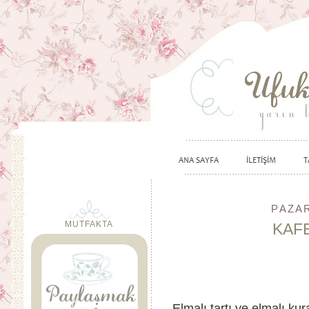
PAZAR
MUTFAKTA
KAFE
Elmalı tartı ve elmalı k