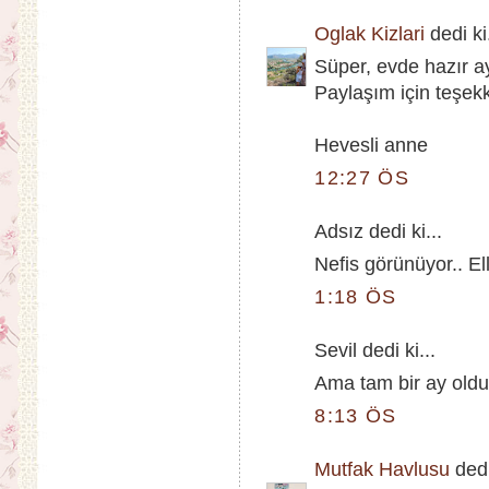
Oglak Kizlari
dedi ki.
Süper, evde hazır ay
Paylaşım için teşekk
Hevesli anne
12:27 ÖS
Adsız dedi ki...
Nefis görünüyor.. Ell
1:18 ÖS
Sevil dedi ki...
Ama tam bir ay oldu, 
8:13 ÖS
Mutfak Havlusu
dedi