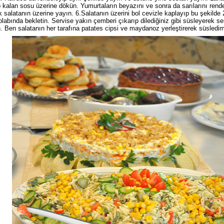
 kalan sosu üzerine dökün. Yumurtaların
beyazını
ve sonra da sarılarını rend
k salatanın üzerine yayın. 6.Salatanın üzerini bol cevizle kaplayıp bu şekilde 
olabında
bekletin. Servise yakın çemberi çıkarıp
dilediğiniz gibi süsleyerek
se
. Ben salatanın her tarafına patates cipsi ve maydanoz yerleştirerek süsledi